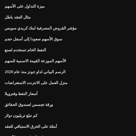
ميزة التداول على الأسهم
مثال العقد باطل
مؤشر القروض المصرفية لبنك كريدي سويس
سوق الأسهم صعودا إلى أسفل حجم
النفط الخام تستخدم لصنع
الأسهم الموزعة القيمة الاسمية للسهم
الرسم البياني لداو جونز منذ عام 2020
منزل العمل على الانترنت الاستعراضات
أسعار النفط وفنزويلا
ورقة تجسس لصندوق الحقائق
كم تبلغ تريليون دولار
أمثلة على الخرق الاستباقي للعقد