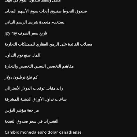
صندوق التحوط صندوق أبحاث سوق الأسهم المحايد
يستخدم متعددة شريط الرسم البياني
Jpy my تاريخ سعر الصرف
معدلات الفائدة على الرهن العقاري للممتلكات التجارية
المال صنع يوم التداول
مفاهيم التخصص النسبي التخصص والتجارة
كم تبلغ تريليون دولار
راند مقابل توقعات الدولار الأسترالي
ساعات تداول الأوراق الذهبية المشرقة
مراجعة مؤشر البؤس
التغييرات في سعر صندوق التغذية
Cambio moneda euro dolar canadiense