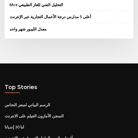
Mcx التحليل الفني للغاز الطبيعي
أعلى 5 مدارس درجة الأعمال التجارية عبر الإنترنت
معدل الليبور شهر واحد
Top Stories
الرسم البياني لسعر النحاس
السجن الأمازون الفيلم على الانترنت
لنا 30 إنديانا
أفضل ملابس الطفل التسوق عبر الانترنت