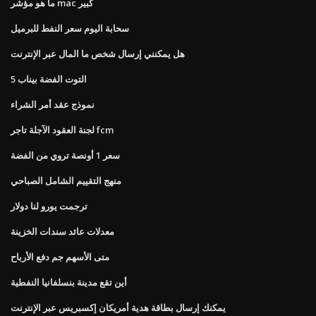
ما هو مؤشر mac كبير
سحابة اليوم سعر النفط للبرميل
هل يمكنني إرسال شخص ما المال عبر الإنترنت
5 التوت الفضة بيناب
نموذج عقد أمر الشراء
لجنة العقود الآجلة تاجر fcm
سعر 1 أونصة تروي من الفضة
منهج التقييم الشامل الصباحي
ترجمت يورو لنا دولار
معدلات عائد سندات الخزينة
متى الأسهم جم دفع الأرباح
أين تقع مدينة بنسلفانيا النفطية
يمكنك إرسال بطاقة هدية أمريكان إكسبريس عبر الإنترنت