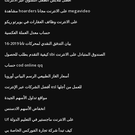
مشاهدة hoarders على الانترنت مجانا megavideo
على الانترنت وظائف العقارات في بويرتو ريكو
حساب معدل العملة العكسية
بيان التدفق النقدي لمحركات تاتا 2019-16
كيفية التقدم بطلب للحصول sbi الصندوق المتبادل على الانترنت
حساب cod online qq
أسعار الغاز الطبيعي الرسم البياني أوروبا
أفضل الشركات عبر الإنترنت esl للعمل من أجلها
مواقع تداول الأسهم الجيدة
انخفاض الأسهم الادسنس
Uf على الانترنت ماجستير في التعليم الدولة
كيف تبدأ شركة تجارة الفوركس الخاصة بي