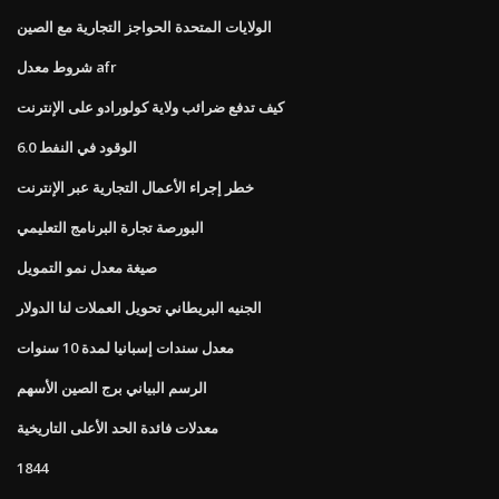
الولايات المتحدة الحواجز التجارية مع الصين
شروط معدل afr
كيف تدفع ضرائب ولاية كولورادو على الإنترنت
الوقود في النفط 6.0
خطر إجراء الأعمال التجارية عبر الإنترنت
البورصة تجارة البرنامج التعليمي
صيغة معدل نمو التمويل
الجنيه البريطاني تحويل العملات لنا الدولار
معدل سندات إسبانيا لمدة 10 سنوات
الرسم البياني برج الصين الأسهم
معدلات فائدة الحد الأعلى التاريخية
1844