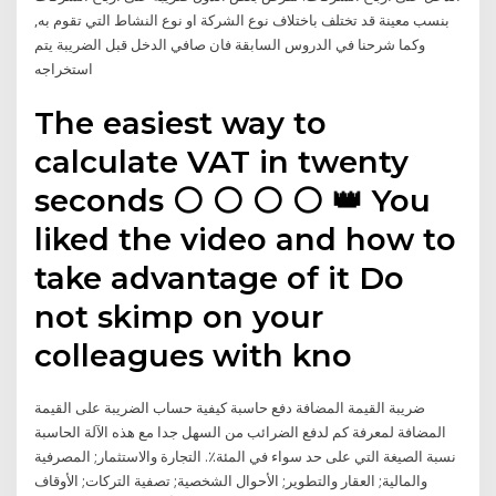
بنسب معينة قد تختلف باختلاف نوع الشركة او نوع النشاط التي تقوم به,
وكما شرحنا في الدروس السابقة فان صافي الدخل قبل الضريبة يتم
استخراجه
The easiest way to
calculate VAT in twenty
seconds ⚪️ ⚪️ ⚪️ ⚪️ 👑 You
liked the video and how to
take advantage of it Do
not skimp on your
colleagues with kno
ضريبة القيمة المضافة دفع حاسبة كيفية حساب الضريبة على القيمة
المضافة لمعرفة كم لدفع الضرائب من السهل جدا مع هذه الآلة الحاسبة
نسبة الصيغة التي على حد سواء في المئة٪. التجارة والاستثمار; المصرفية
والمالية; العقار والتطوير; الأحوال الشخصية; تصفية التركات; الأوقاف