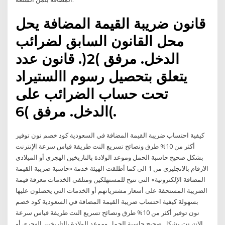
قانون ضريبة القيمة المضافة يحل
محل القانون السابق لضرائب
الدخل. مرفق )2(. قانون عدد
يتعلق بتحصيل رسوم االستيراد
تحت حساب الضرائب على
الدخل. مرفق )6(.
كيفية احتساب ضريبة القيمة المضافة في السعودية كود خصم نون توفير
أكثر من 10% طرق ونصائح تسريع النت طريقة قياس سرعة الإنترنت
بشكل صحيح حاسبة الحمل وموعد الولادة بالتاريخين الهجري أو الميلادي
الارقام بالانجليزي من 1 الى كما أطلقت الهيئة خدمة «حاسبة ضريبة القيمة
المضافة الإلكترونية» التي تتيح للمستهلكين ومتلقي الخدمات معرفة قيمة
الضريبة المستحقة على أسعار مشترياتهم أو الخدمات التي يحصلون عليها
بسهولة كيفية احتساب ضريبة القيمة المضافة في السعودية كود خصم
نون توفير أكثر من 10% طرق ونصائح تسريع النت طريقة قياس سرعة
الإنترنت بشكل صحيح حاسبة الحمل وموعد الولادة بالتاريخين الهجري أو